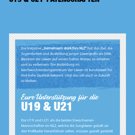
Die Initiative
„Gemeinsam stark fürs NLZ“
hat das Ziel, die
Jugendarbeit und Ausbildung junger Löwenprofis als DNA-
Baustein der Löwen auf einem hohen Niveau zu erhalten
und zu verbessern. Die Ausbildung im
Nachwuchsleistungszentrum der Löwen ist bundesweit für
ihre hohe Qualität bekannt. Und das soll auch in Zukunft
so bleiben.
Eure Unterstützung für die
U19 & U21
Die U19 und U21 als die beiden Erwachsenen-
Mannschaften im NLZ, welche die Junglöwen gezielt an
den Profikader heranführen sollen, müssen gezielt gestärkt