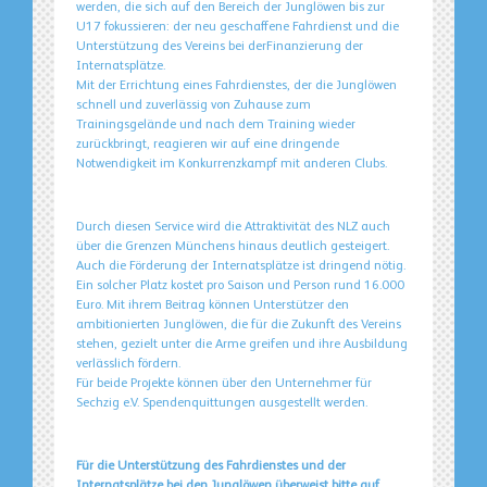
werden, die sich auf den Bereich der Junglöwen bis zur
U17 fokussieren: der neu geschaffene Fahrdienst und die
Unterstützung des Vereins bei derFinanzierung der
Internatsplätze.
Mit der Errichtung eines Fahrdienstes, der die Junglöwen
schnell und zuverlässig von Zuhause zum
Trainingsgelände und nach dem Training wieder
zurückbringt, reagieren wir auf eine dringende
Notwendigkeit im Konkurrenzkampf mit anderen Clubs.
Durch diesen Service wird die Attraktivität des NLZ auch
über die Grenzen Münchens hinaus deutlich gesteigert.
Auch die Förderung der Internatsplätze ist dringend nötig.
Ein solcher Platz kostet pro Saison und Person rund 16.000
Euro. Mit ihrem Beitrag können Unterstützer den
ambitionierten Junglöwen, die für die Zukunft des Vereins
stehen, gezielt unter die Arme greifen und ihre Ausbildung
verlässlich fördern.
Für beide Projekte können über den Unternehmer für
Sechzig e.V. Spendenquittungen ausgestellt werden.
Für die Unterstützung des Fahrdienstes und der
Internatsplätze bei den Junglöwen überweist bitte auf