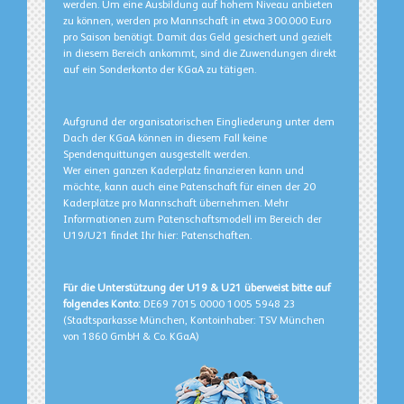
werden. Um eine Ausbildung auf hohem Niveau anbieten
zu können, werden pro Mannschaft in etwa 300.000 Euro
pro Saison benötigt. Damit das Geld gesichert und gezielt
in diesem Bereich ankommt, sind die Zuwendungen direkt
auf ein Sonderkonto der KGaA zu tätigen.
Aufgrund der organisatorischen Eingliederung unter dem
Dach der KGaA können in diesem Fall keine
Spendenquittungen ausgestellt werden.
Wer einen ganzen Kaderplatz finanzieren kann und
möchte, kann auch eine Patenschaft für einen der 20
Kaderplätze pro Mannschaft übernehmen. Mehr
Informationen zum Patenschaftsmodell im Bereich der
U19/U21 findet Ihr hier: Patenschaften.
Für die Unterstützung der U19 & U21 überweist bitte auf
folgendes Konto:
DE69 7015 0000 1005 5948 23
(Stadtsparkasse München, Kontoinhaber: TSV München
von 1860 GmbH & Co. KGaA)